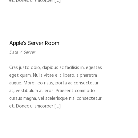
et. Donec ullamcorper […]
Apple’s Server Room
Data
/
Server
Cras justo odio, dapibus ac facilisis in, egestas
eget quam. Nulla vitae elit libero, a pharetra
augue. Morbi leo risus, porta ac consectetur
ac, vestibulum at eros. Praesent commodo
cursus magna, vel scelerisque nisl consectetur
et. Donec ullamcorper […]