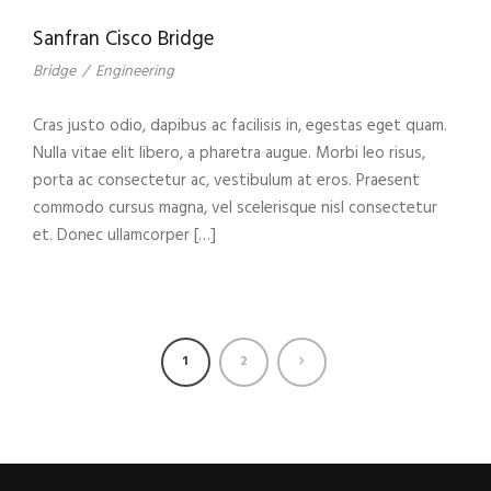
Sanfran Cisco Bridge
Bridge
/
Engineering
Cras justo odio, dapibus ac facilisis in, egestas eget quam.
Nulla vitae elit libero, a pharetra augue. Morbi leo risus,
porta ac consectetur ac, vestibulum at eros. Praesent
commodo cursus magna, vel scelerisque nisl consectetur
et. Donec ullamcorper […]
1
2